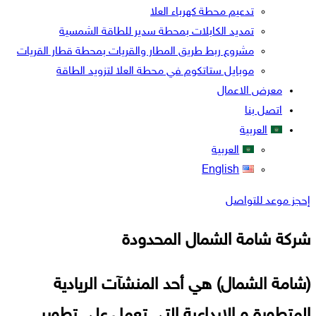
تدعيم محطة كهرباء العلا
تمديد الكابلات بمحطة سدير للطاقة الشمسية
مشروع ربط طريق المطار والقريات بمحطة قطار القريات
موبايل ستاتكوم في محطة العلا لتزويد الطاقة
معرض الاعمال
اتصل بنا
العربية
العربية
English
إحجز موعد للتواصل
شركة شامة الشمال المحدودة
(شامة الشمال) هي أحد المنشآت الريادية
المتطورة و الإبداعية التي تعمل على تطوير