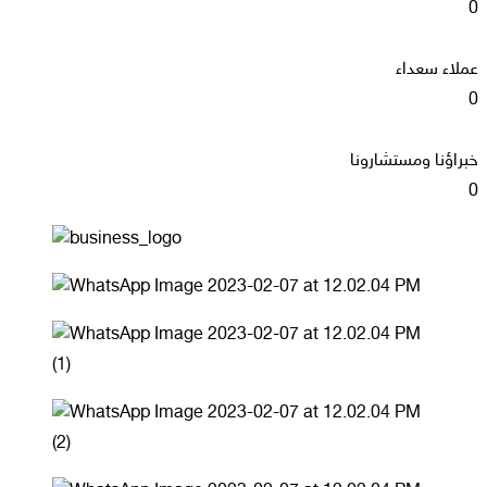
0
عملاء سعداء
0
خبراؤنا ومستشارونا
0