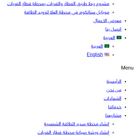
مشروع ربط طريق المطار والقريات بمحطة قطار القريات
موبايل ستاتكوم في محطة العلا لتزويد الطاقة
معرض الاعمال
اتصل بنا
العربية
العربية
English
Menu
الرئيسية
من نحن
الشهادات
خدماتنا
مشاريعنا
إنشاء محطة سدير للطاقة الشمسية
إنشاء ورشة صيانة محطة قطار القريات