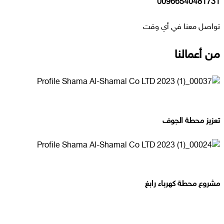
00966540481731
تواصل معنا في أي وقت
من أعمالنا
تعزيز محطة الجوف
مشروع محطة كهرباء رابغ