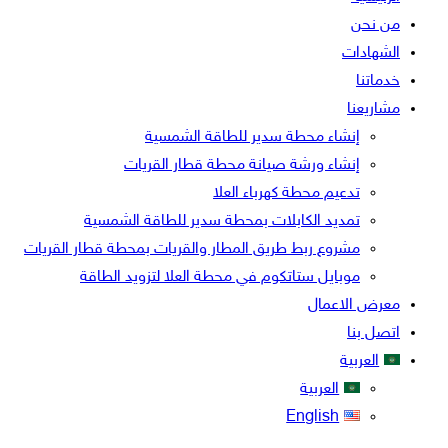
من نحن
الشهادات
خدماتنا
مشاريعنا
إنشاء محطة سدير للطاقة الشمسية
إنشاء ورشة صيانة محطة قطار القريات
تدعيم محطة كهرباء العلا
تمديد الكابلات بمحطة سدير للطاقة الشمسية
مشروع ربط طريق المطار والقريات بمحطة قطار القريات
موبايل ستاتكوم في محطة العلا لتزويد الطاقة
معرض الاعمال
اتصل بنا
العربية
العربية
English