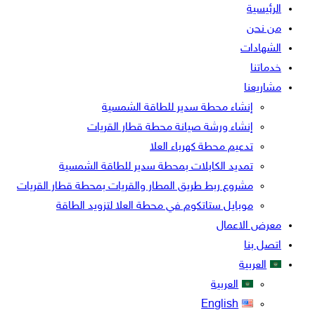
الرئيسية
من نحن
الشهادات
خدماتنا
مشاريعنا
إنشاء محطة سدير للطاقة الشمسية
إنشاء ورشة صيانة محطة قطار القريات
تدعيم محطة كهرباء العلا
تمديد الكابلات بمحطة سدير للطاقة الشمسية
مشروع ربط طريق المطار والقريات بمحطة قطار القريات
موبايل ستاتكوم في محطة العلا لتزويد الطاقة
معرض الاعمال
اتصل بنا
العربية
العربية
English